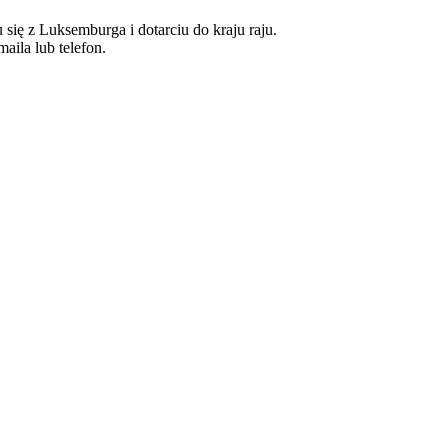
ię z Luksemburga i dotarciu do kraju raju.
aila lub telefon.