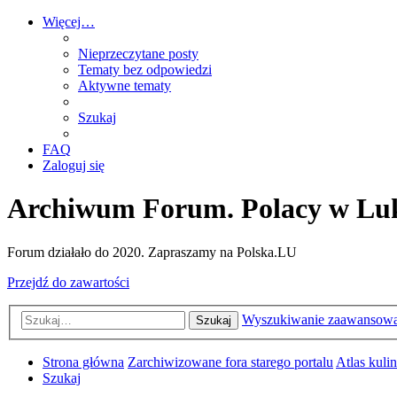
Więcej…
Nieprzeczytane posty
Tematy bez odpowiedzi
Aktywne tematy
Szukaj
FAQ
Zaloguj się
Archiwum Forum. Polacy w Lu
Forum działało do 2020. Zapraszamy na Polska.LU
Przejdź do zawartości
Wyszukiwanie zaawansow
Szukaj
Strona główna
Zarchiwizowane fora starego portalu
Atlas kuli
Szukaj