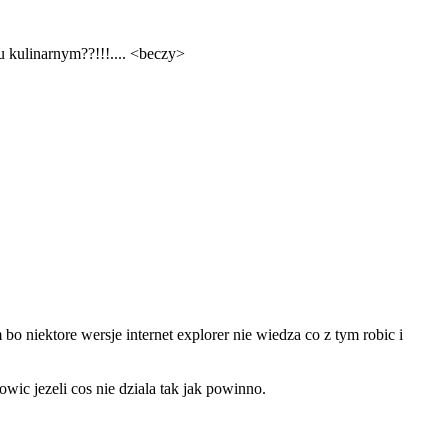
u kulinarnym??!!!.... <beczy>
o niektore wersje internet explorer nie wiedza co z tym robic i
wic jezeli cos nie dziala tak jak powinno.