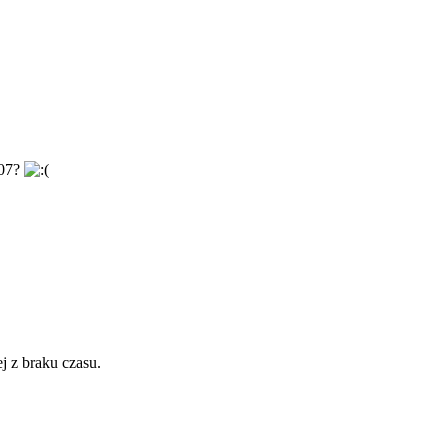
007?
j z braku czasu.