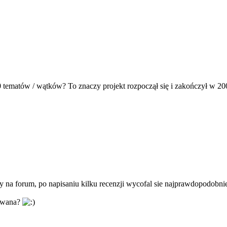
0 tematów / wątków? To znaczy projekt rozpoczął się i zakończył w 2
y na forum, po napisaniu kilku recenzji wycofal sie najprawdopodobnie
sowana?