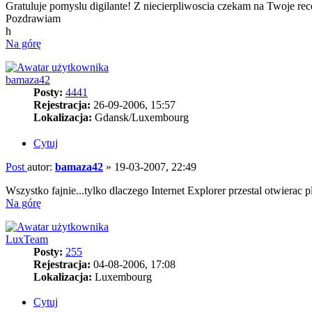
Gratuluje pomyslu digilante! Z niecierpliwoscia czekam na Twoje rec
Pozdrawiam
h
Na górę
bamaza42
Posty:
4441
Rejestracja:
26-09-2006, 15:57
Lokalizacja:
Gdansk/Luxembourg
Cytuj
Post
autor:
bamaza42
»
19-03-2007, 22:49
Wszystko fajnie...tylko dlaczego Internet Explorer przestal otwierac
Na górę
LuxTeam
Posty:
255
Rejestracja:
04-08-2006, 17:08
Lokalizacja:
Luxembourg
Cytuj