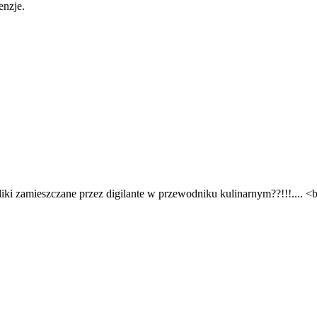
enzje.
 pliki zamieszczane przez digilante w przewodniku kulinarnym??!!!.... 