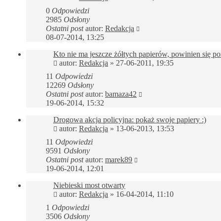
0
Odpowiedzi
2985
Odsłony
Ostatni post
autor:
Redakcja
08-07-2014, 13:25
Kto nie ma jeszcze żółtych papierów, powinien się po
autor:
Redakcja
»
27-06-2011, 19:35
11
Odpowiedzi
12269
Odsłony
Ostatni post
autor:
bamaza42
19-06-2014, 15:32
Drogowa akcja policyjna: pokaż swoje papiery :)
autor:
Redakcja
»
13-06-2013, 13:53
11
Odpowiedzi
9591
Odsłony
Ostatni post
autor:
marek89
19-06-2014, 12:01
Niebieski most otwarty
autor:
Redakcja
»
16-04-2014, 11:10
1
Odpowiedzi
3506
Odsłony