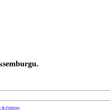
ksemburgu.
 & Felietony