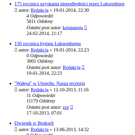
175 rocznica uzyskania niepodległości przez Luksemburg
autor:
Redakcja
»
19-01-2014, 22:30
4
Odpowiedzi
5811
Odsłony
Ostatni post
autor:
kajapapaja
24-02-2014, 21:17
150 rocznica hymnu Luksemburga
autor:
Redakcja
»
19-01-2014, 22:23
0
Odpowiedzi
3001
Odsłony
Ostatni post
autor:
Redakcja
19-01-2014, 22:23
''Wałęsa'' w Utopolis. Nasza recenzja
autor:
Redakcja
»
12-10-2013, 11:16
11
Odpowiedzi
11179
Odsłony
Ostatni post
autor:
zzz
17-10-2013, 07:01
Dwurnik w Brukseli
autor:
Redakcja
»
13-06-2013, 14:32