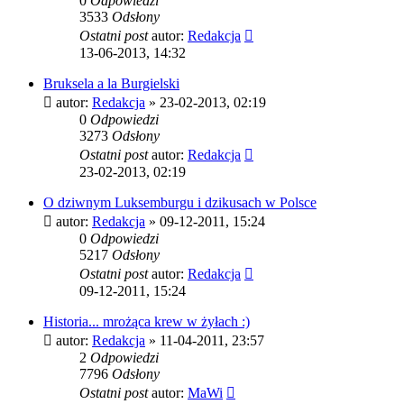
0
Odpowiedzi
3533
Odsłony
Ostatni post
autor:
Redakcja
13-06-2013, 14:32
Bruksela a la Burgielski
autor:
Redakcja
»
23-02-2013, 02:19
0
Odpowiedzi
3273
Odsłony
Ostatni post
autor:
Redakcja
23-02-2013, 02:19
O dziwnym Luksemburgu i dzikusach w Polsce
autor:
Redakcja
»
09-12-2011, 15:24
0
Odpowiedzi
5217
Odsłony
Ostatni post
autor:
Redakcja
09-12-2011, 15:24
Historia... mrożąca krew w żyłach :)
autor:
Redakcja
»
11-04-2011, 23:57
2
Odpowiedzi
7796
Odsłony
Ostatni post
autor:
MaWi