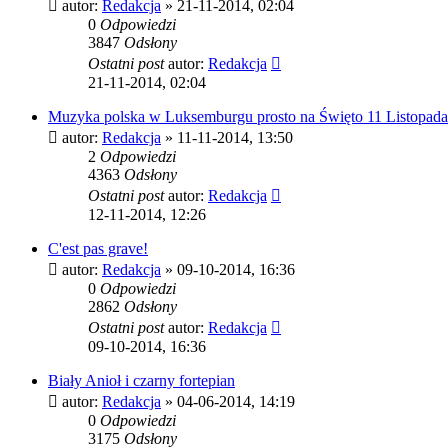
autor:
Redakcja
»
21-11-2014, 02:04
0
Odpowiedzi
3847
Odsłony
Ostatni post
autor:
Redakcja
21-11-2014, 02:04
Muzyka polska w Luksemburgu prosto na Święto 11 Listopada
autor:
Redakcja
»
11-11-2014, 13:50
2
Odpowiedzi
4363
Odsłony
Ostatni post
autor:
Redakcja
12-11-2014, 12:26
C'est pas grave!
autor:
Redakcja
»
09-10-2014, 16:36
0
Odpowiedzi
2862
Odsłony
Ostatni post
autor:
Redakcja
09-10-2014, 16:36
Biały Anioł i czarny fortepian
autor:
Redakcja
»
04-06-2014, 14:19
0
Odpowiedzi
3175
Odsłony