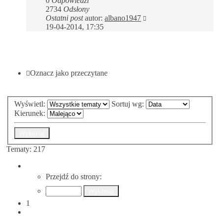
0
Odpowiedzi
2734
Odsłony
Ostatni post
autor:
albano1947
19-04-2014, 17:35
NOWY TEMAT
Oznacz jako przeczytane
Wyświetl:
Sortuj wg:
Kierunek:
Tematy: 217
Strona
1
Przejdź do strony:
z
9
1
2