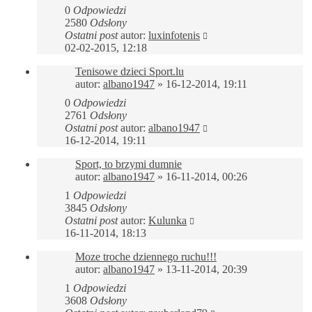
0
Odpowiedzi
2580
Odsłony
Ostatni post
autor:
luxinfotenis
02-02-2015, 12:18
Tenisowe dzieci Sport.lu
autor:
albano1947
»
16-12-2014, 19:11
0
Odpowiedzi
2761
Odsłony
Ostatni post
autor:
albano1947
16-12-2014, 19:11
Sport, to brzymi dumnie
autor:
albano1947
»
16-11-2014, 00:26
1
Odpowiedzi
3845
Odsłony
Ostatni post
autor:
Kulunka
16-11-2014, 18:13
Moze troche dziennego ruchu!!!
autor:
albano1947
»
13-11-2014, 20:39
1
Odpowiedzi
3608
Odsłony