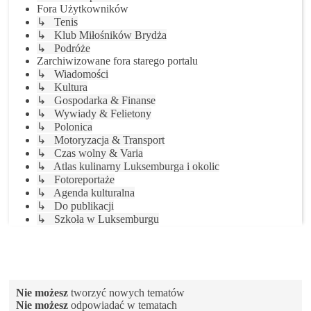
Fora Użytkowników
↳ Tenis
↳ Klub Miłośników Brydża
↳ Podróże
Zarchiwizowane fora starego portalu
↳ Wiadomości
↳ Kultura
↳ Gospodarka & Finanse
↳ Wywiady & Felietony
↳ Polonica
↳ Motoryzacja & Transport
↳ Czas wolny & Varia
↳ Atlas kulinarny Luksemburga i okolic
↳ Fotoreportaże
↳ Agenda kulturalna
↳ Do publikacji
↳ Szkoła w Luksemburgu
Twoje uprawnienia na tym forum
Nie możesz
tworzyć nowych tematów
Nie możesz
odpowiadać w tematach