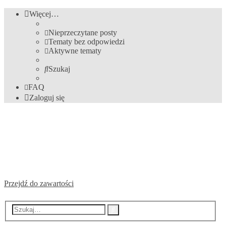
Więcej…
Nieprzeczytane posty
Tematy bez odpowiedzi
Aktywne tematy
Szukaj
FAQ
Zaloguj się
Archiwum Forum. Polacy w
Luksemburgu.
Forum działało do 2020. Zapraszamy na Polska.LU
Przejdź do zawartości
Wyszukiwanie
Szukaj
zaawansowane