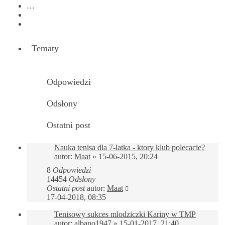
…
9
Następna
Tematy
Odpowiedzi
Odsłony
Ostatni post
Nauka tenisa dla 7-latka - ktory klub polecacie?
autor:
Maat
»
15-06-2015, 20:24
8
Odpowiedzi
14454
Odsłony
Ostatni post
autor:
Maat
17-04-2018, 08:35
Tenisowy sukces mlodziczki Kariny w TMP
autor:
albano1947
»
15-01-2017, 21:40