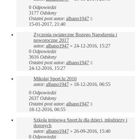
0
Odpowiedzi
3177
Odsłony
Ostatni post
autor:
albano1947
15-01-2017, 21:40
Zyczenia swiateczne Bozego Narodzenia i
noworoczne 2017
autor:
albano1947
»
24-12-2016, 15:27
0
Odpowiedzi
3616
Odsłony
Ostatni post
autor:
albano1947
24-12-2016, 15:27
Mikolaj Sport.lu 2016
autor:
albano1947
»
18-12-2016, 06:55
0
Odpowiedzi
2637
Odsłony
Ostatni post
autor:
albano1947
18-12-2016, 06:55
Szkola tenisowa Sport.lu dla dzieci, mlodziezy i
dorosych
autor:
albano1947
»
26-09-2016, 15:40
0
Odpowiedzi