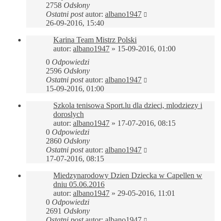
2758
Odsłony
Ostatni post
autor:
albano1947
26-09-2016, 15:40
Karina Team Mistrz Polski
autor:
albano1947
»
15-09-2016, 01:00
0
Odpowiedzi
2596
Odsłony
Ostatni post
autor:
albano1947
15-09-2016, 01:00
Szkola tenisowa Sport.lu dla dzieci, mlodziezy i
doroslych
autor:
albano1947
»
17-07-2016, 08:15
0
Odpowiedzi
2860
Odsłony
Ostatni post
autor:
albano1947
17-07-2016, 08:15
Miedzynarodowy Dzien Dziecka w Capellen w
dniu 05.06.2016
autor:
albano1947
»
29-05-2016, 11:01
0
Odpowiedzi
2691
Odsłony
Ostatni post
autor:
albano1947