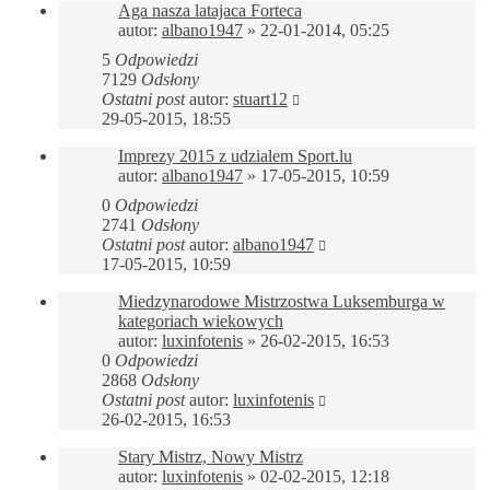
Aga nasza latajaca Forteca
autor:
albano1947
»
22-01-2014, 05:25
5
Odpowiedzi
7129
Odsłony
Ostatni post
autor:
stuart12
29-05-2015, 18:55
Imprezy 2015 z udzialem Sport.lu
autor:
albano1947
»
17-05-2015, 10:59
0
Odpowiedzi
2741
Odsłony
Ostatni post
autor:
albano1947
17-05-2015, 10:59
Miedzynarodowe Mistrzostwa Luksemburga w
kategoriach wiekowych
autor:
luxinfotenis
»
26-02-2015, 16:53
0
Odpowiedzi
2868
Odsłony
Ostatni post
autor:
luxinfotenis
26-02-2015, 16:53
Stary Mistrz, Nowy Mistrz
autor:
luxinfotenis
»
02-02-2015, 12:18