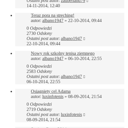
Ostatni post
autor:
zauberland79
14-11-2014, 12:40
Teraz pora na streching!
autor:
albano1947
»
22-10-2014, 09:44
0
Odpowiedzi
2730
Odsłony
Ostatni post
autor:
albano1947
22-10-2014, 09:44
Nowy rok szkolny tenisa ziemnego
autor:
albano1947
»
06-10-2014, 22:55
0
Odpowiedzi
2583
Odsłony
Ostatni post
autor:
albano1947
06-10-2014, 22:55
Osiagniety cel Adama
autor:
luxinfotenis
»
08-09-2014, 21:54
0
Odpowiedzi
2719
Odsłony
Ostatni post
autor:
luxinfotenis
08-09-2014, 21:54