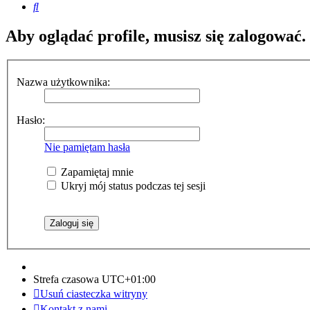
Szukaj
Aby oglądać profile, musisz się zalogować.
Nazwa użytkownika:
Hasło:
Nie pamiętam hasła
Zapamiętaj mnie
Ukryj mój status podczas tej sesji
Strefa czasowa
UTC+01:00
Usuń ciasteczka witryny
Kontakt z nami