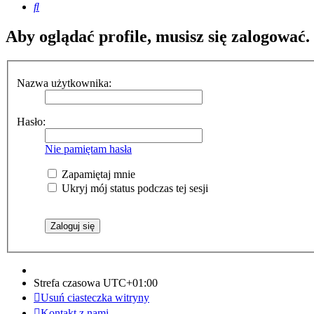
Szukaj
Aby oglądać profile, musisz się zalogować.
Nazwa użytkownika:
Hasło:
Nie pamiętam hasła
Zapamiętaj mnie
Ukryj mój status podczas tej sesji
Strefa czasowa
UTC+01:00
Usuń ciasteczka witryny
Kontakt z nami